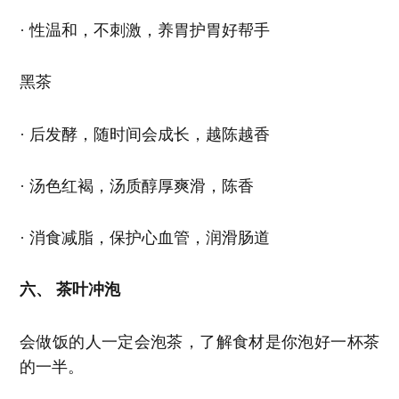
· 性温和，不刺激，养胃护胃好帮手
黑茶
· 后发酵，随时间会成长，越陈越香
· 汤色红褐，汤质醇厚爽滑，陈香
· 消食减脂，保护心血管，润滑肠道
六、 茶叶冲泡
会做饭的人一定会泡茶，了解食材是你泡好一杯茶
的一半。