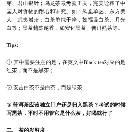
芽、君山银针；乌龙茶最考验工夫，完美诠释了中
国人对食物的耐心和讲究。如：凤凰单丛、东方美
人、武夷岩茶；白茶单纯干净，如福鼎白茶、月光
白等；黑茶越陈越香，如安化黑茶、普洱熟茶等。
Tips:
① 其中需要注意的是，在英文中Black tea对应的是
红茶，而不是黑茶；
② 安吉白茶不是白茶，而是绿茶；
③
普洱茶应该独立门户还是归入黑茶？考试的时候
写黑茶，平时不用管它是什么茶，好喝就行了
二、 茶的发酵度