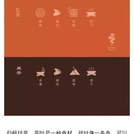
归根结底，茶叶是一种食材。就好像一条鱼，可以