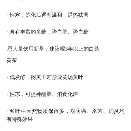
· 性寒，陈化后逐渐温和，退热祛暑
· 含有丰富的多糖，降血脂、降血糖
· 忌大量饮用新茶，建议喝3年以上的白茶
黄茶
· 低发酵，闷黄工艺形成黄汤黄叶
· 性凉，可提神醒脑、消食化滞
· 鲜叶中天然物质保留多，对防癌、杀菌、消炎均
有特殊效果