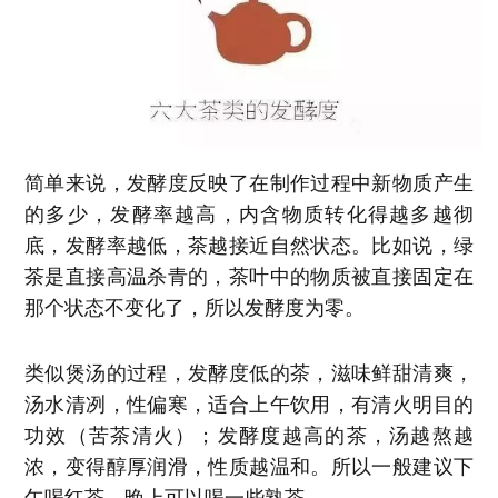
简单来说，发酵度反映了在制作过程中新物质产生
的多少，发酵率越高，内含物质转化得越多越彻
底，发酵率越低，茶越接近自然状态。比如说，绿
茶是直接高温杀青的，茶叶中的物质被直接固定在
那个状态不变化了，所以发酵度为零。
类似煲汤的过程，发酵度低的茶，滋味鲜甜清爽，
汤水清冽，性偏寒，适合上午饮用，有清火明目的
功效（苦茶清火）；发酵度越高的茶，汤越熬越
浓，变得醇厚润滑，性质越温和。所以一般建议下
午喝红茶，晚上可以喝一些熟茶。