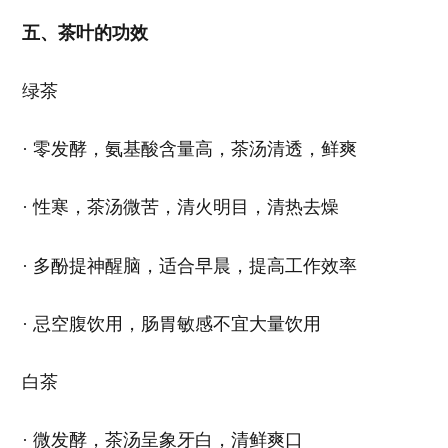
五、茶叶的功效
绿茶
· 零发酵，氨基酸含量高，茶汤清透，鲜爽
· 性寒，茶汤微苦，清火明目，清热去燥
· 多酚提神醒脑，适合早晨，提高工作效率
· 忌空腹饮用，肠胃敏感不宜大量饮用
白茶
· 微发酵，茶汤呈象牙白，清鲜爽口