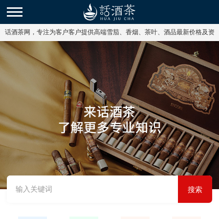
话酒茶网，专注为客户客户提供高端雪茄、香烟、茶叶、酒品最新价格及资
讯。