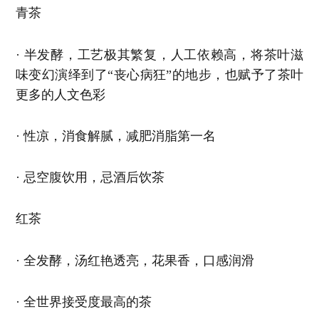
青茶
· 半发酵，工艺极其繁复，人工依赖高，将茶叶滋
味变幻演绎到了“丧心病狂”的地步，也赋予了茶叶
更多的人文色彩
· 性凉，消食解腻，减肥消脂第一名
· 忌空腹饮用，忌酒后饮茶
红茶
· 全发酵，汤红艳透亮，花果香，口感润滑
· 全世界接受度最高的茶