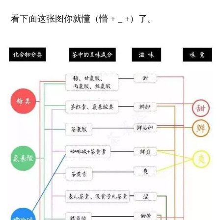
看下面这张图你就懂（懵 + _ +）了。