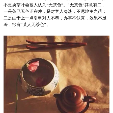
不更换茶叶会被人认为“无茶色”。“无茶色”其意有二，
一是茶已无色还在冲，是对客人冷淡，不尽地主之谊；
二是由于上一点引申对人不恭，办事不认真，效果不显
著，欲有“某人无茶色”。