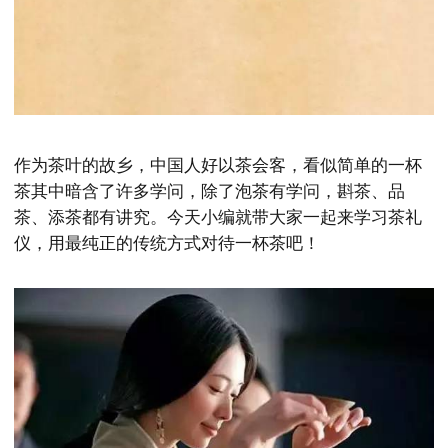
作为茶叶的故乡，中国人好以茶会客，看似简单的一杯
茶其中暗含了许多学问，除了泡茶有学问，斟茶、品
茶、添茶都有讲究。今天小编就带大家一起来学习茶礼
仪，用最纯正的传统方式对待一杯茶吧！