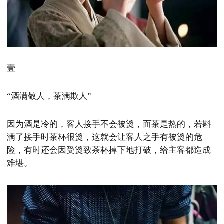
壹
“酒满敬人，茶满欺人”
因为酒是冷的，客人接手不会被烫，而茶是热的，若斟
满了接手时茶杯很烫，这就会让客人之手有被烫的危
险，有时还会因受烫致茶杯掉下地打破，给主客都造成
难堪。