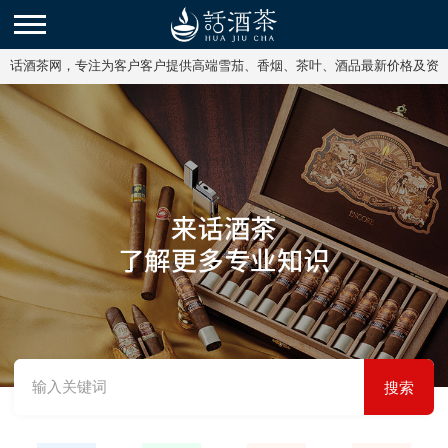
话酒茶网，专注为客户客户提供高端雪茄、香烟、茶叶、酒品最新价格及资
讯。