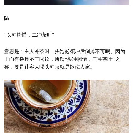
陆
“头冲脚惜，二冲茶叶”
意思是：主人冲茶时，头泡必须冲后倒掉不可喝。因为
里面有杂质不宜喝饮，所谓“头冲脚惜，二冲茶叶”之
称，要是让客人喝头冲茶就是欺侮人家。