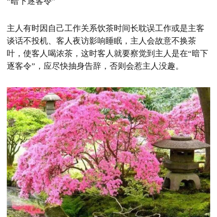
“暗下逐客令”
主人有时因自己工作关系饮茶时间长耽误工作或是主客
谈话不投机、客人夜访影响睡眠，主人会故意不换茶
叶，使客人喝浓茶，这时客人就要察觉到主人是在“暗下
逐客令”，应尽快抽身告辞，否则会惹主人没趣。