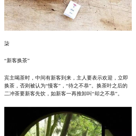
柒
“新客换茶”
宾主喝茶时，中间有新客到来，主人要表示欢迎，立即
换茶，否则被认为“慢客”，“待之不恭”。换茶叶之后的
二冲茶要新客先饮，如新客一再推卸叫“却之不恭”。