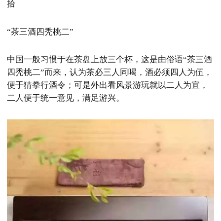
拾
“茶三酒四秃桃二”
中国一般习惯于在茶盘上放三个杯，这是由俗语“茶三酒
四秃桃二”而来，认为茶必三人同喝，酒必须四人为伍，
便于猜拳行酒令；可是外出看风景游玩就以二人为宜，
二人便于统一意见，满足游兴。