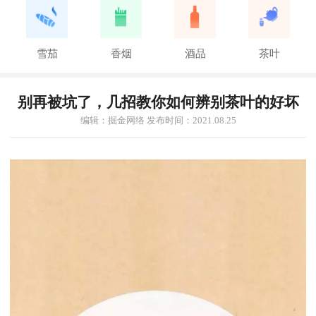
雪茄
香烟
酒品
茶叶
别再被坑了，几招教你如何辨别茶叶的好坏
编辑：掘金网络 发布时间：2021.08.25