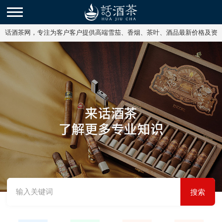
话酒茶网，专注为客户客户提供高端雪茄、香烟、茶叶、酒品最新价格及资
讯。