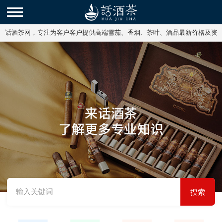
话酒茶网，专注为客户客户提供高端雪茄、香烟、茶叶、酒品最新价格及资
讯。